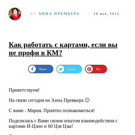
BY
АННА ПРЕМЬЕРА
28 мая, 2025
Как работать с картами, если вы
не профи в КМ?
Share
Tweet
Pin
Приветствуем!
На связи сегодня не Анна Премьера 🙂
С вами - Мария. Приятно познакомиться!
Поделилась с Вами своим опытом взаимодействия с
картами И-Цзин и 60 Цзя Цзы!