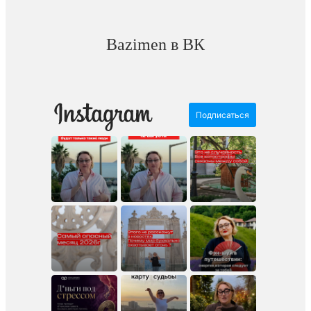
Bazimen в ВК