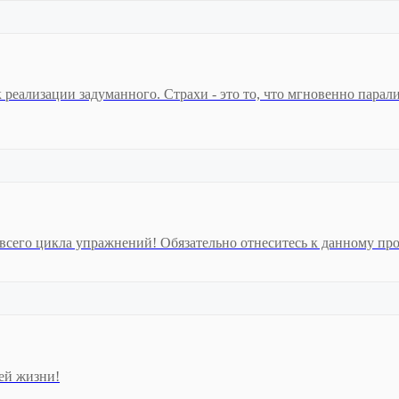
реализации задуманного. Страхи - это то, что мгновенно парали
сего цикла упражнений! Обязательно отнеситесь к данному проц
шей жизни!