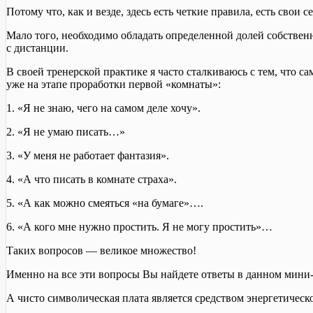
Потому что, как и везде, здесь есть четкие правила, есть свои с
Мало того, необходимо обладать определенной долей собствен
с дистанции.
В своей тренерской практике я часто сталкиваюсь с тем, что 
уже на этапе проработки первой «комнаты»:
1. «Я не знаю, чего на самом деле хочу».
2. «Я не умаю писать…»
3. «У меня не работает фантазия».
4. «А что писать в комнате страха».
5. «А как можно смеяться «на бумаге»….
6. «А кого мне нужно простить. Я не могу простить»…
Таких вопросов — великое множество!
Именно на все эти вопросы Вы найдете ответы в данном мини-
А чисто символическая плата является средством энергетическо