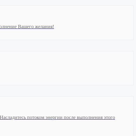
полнение Вашего желания!
е. Насладитесь потоком энергии после выполнения этого