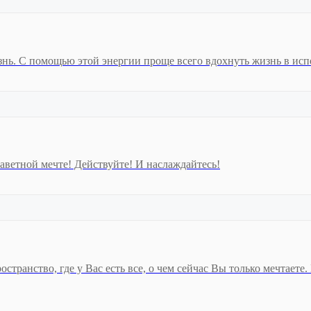
жизнь. С помощью этой энергии проще всего вдохнуть жизнь в ис
аветной мечте! Действуйте! И наслаждайтесь!
остранство, где у Вас есть все, о чем сейчас Вы только мечтает