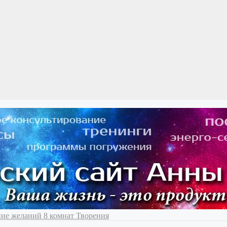
ение желаний
8 комнат Творения