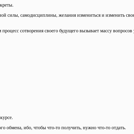
екреты.
ной силы, самодисциплины, желания измениться и изменить свою 
сам процесс сотворения своего будущего вызывает массу вопросо
курсе.
го обмена, ибо, чтобы что-то получить, нужно что-то отдать.