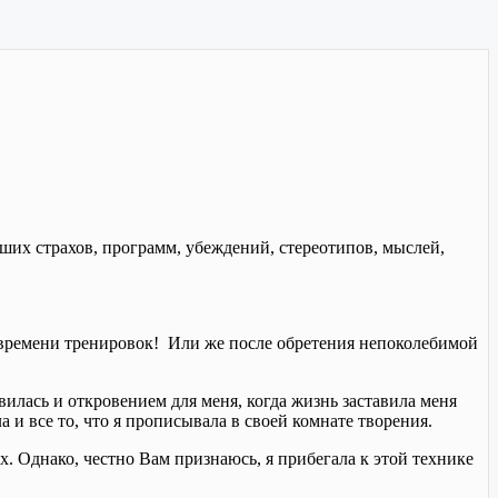
их страхов, программ, убеждений, стереотипов, мыслей,
о времени тренировок! Или же после обретения непоколебимой
илась и откровением для меня, когда жизнь заставила меня
а и все то, что я прописывала в своей комнате творения.
. Однако, честно Вам признаюсь, я прибегала к этой технике