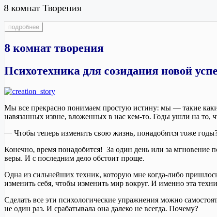
8 комнат Творения
подробнее
8 комнат творения
Психотехника для созидания новой ус
Мы все прекрасно понимаем простую истину: мы — такие каки
навязанных извне, вложенных в нас кем-то. Годы ушли на то, ч
— Чтобы теперь изменить свою жизнь, понадобятся тоже годы
Конечно, время понадобится! За один день или за мгновение 
веры. И с последним дело обстоит проще.
Одна из сильнейших техник, которую мне когда-либо пришлось 
изменить себя, чтобы изменить мир вокруг. И именно эта техник
Сделать все эти психологические упражнения можно самостояте
не один раз. И срабатывала она далеко не всегда. Почему?