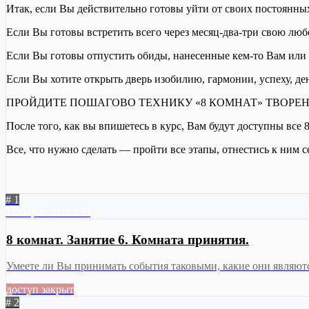
Итак, если Вы действительно готовы уйти от своих постоянны
Если Вы готовы встретить всего через месяц-два-три свою люб
Если Вы готовы отпустить обиды, нанесенные кем-то Вам или 
Если Вы хотите открыть дверь изобилию, гармонии, успеху, де
ПРОЙДИТЕ ПОШАГОВО ТЕХНИКУ «8 КОМНАТ» ТВОРЕН
После того, как вы впишетесь в курс, Вам будут дос
Все, что нужно сделать — пройти все этапы, отнестись к ним с
# 1
17 марта 2016
923
8 комнат. Занятие 6. Комната принятия.
Умеете ли Вы принимать события таковыми, какие они являются
доступ закрыт
# 2