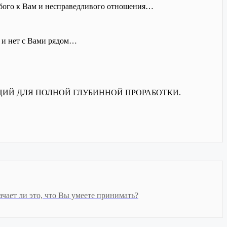
рубого к Вам и несправедливого отношения…
е и нет с Вами рядом…
ЕДИТАЦИЙ ДЛЯ ПОЛНОЙ ГЛУБИННОЙ ПРОРАБОТКИ.
чает ли это, что Вы умеете принимать?