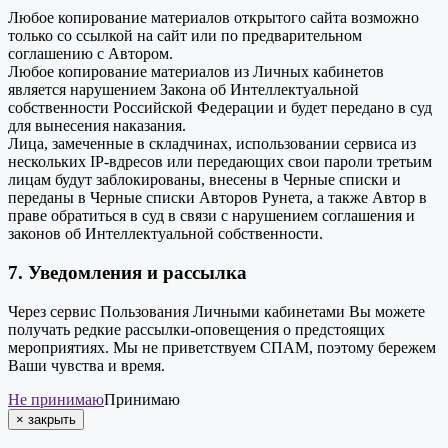
Любое копирование материалов открытого сайта возможно
только со ссылкой на сайт или по предварительном
соглашению с Автором.
Любое копирование материалов из Личных кабинетов
является нарушением Закона об Интеллектуальной
собственности Российской Федерации и будет передано в суд
для вынесения наказания.
Лица, замеченные в складчинах, использовании сервиса из
нескольких IP-вдресов или передающих свои пароли третьим
лицам будут заблокированы, внесены в Черные списки и
переданы в Черные списки Авторов Рунета, а также Автор в
праве обратиться в суд в связи с нарушением соглашения и
законов об Интеллектуальной собственности.
7. Уведомления и рассылка
Через сервис Пользования Личными кабинетами Вы можете
получать редкие рассылки-оповещения о предстоящих
мероприятиях. Мы не приветствуем СПАМ, поэтому бережем
Ваши чувства и время.
Не принимаю
Принимаю
×
закрыть