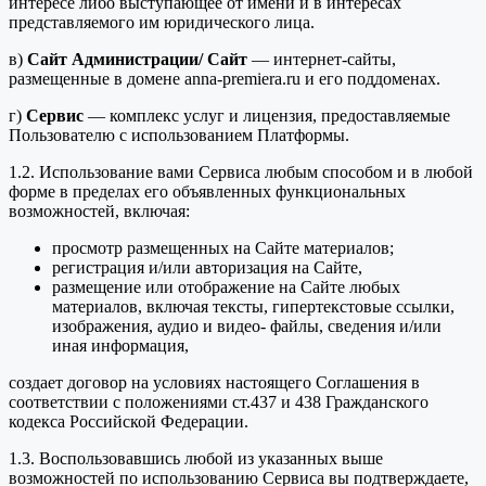
интересе либо выступающее от имени и в интересах
представляемого им юридического лица.
в)
Сайт Администрации/ Сайт
— интернет-сайты,
размещенные в домене anna-premiera.ru и его поддоменах.
г)
Сервис
— комплекс услуг и лицензия, предоставляемые
Пользователю с использованием Платформы.
1.2. Использование вами Сервиса любым способом и в любой
форме в пределах его объявленных функциональных
возможностей, включая:
просмотр размещенных на Сайте материалов;
регистрация и/или авторизация на Сайте,
размещение или отображение на Сайте любых
материалов, включая тексты, гипертекстовые ссылки,
изображения, аудио и видео- файлы, сведения и/или
иная информация,
создает договор на условиях настоящего Соглашения в
соответствии с положениями ст.437 и 438 Гражданского
кодекса Российской Федерации.
1.3. Воспользовавшись любой из указанных выше
возможностей по использованию Сервиса вы подтверждаете,