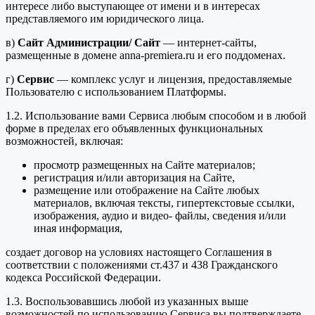
интересе либо выступающее от имени и в интересах
представляемого им юридического лица.
в)
Сайт Администрации/ Сайт
— интернет-сайты,
размещенные в домене anna-premiera.ru и его поддоменах.
г)
Сервис
— комплекс услуг и лицензия, предоставляемые
Пользователю с использованием Платформы.
1.2. Использование вами Сервиса любым способом и в любой
форме в пределах его объявленных функциональных
возможностей, включая:
просмотр размещенных на Сайте материалов;
регистрация и/или авторизация на Сайте,
размещение или отображение на Сайте любых
материалов, включая тексты, гипертекстовые ссылки,
изображения, аудио и видео- файлы, сведения и/или
иная информация,
создает договор на условиях настоящего Соглашения в
соответствии с положениями ст.437 и 438 Гражданского
кодекса Российской Федерации.
1.3. Воспользовавшись любой из указанных выше
возможностей по использованию Сервиса вы подтверждаете,