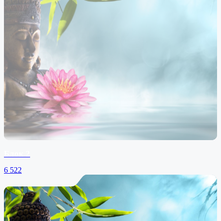
Блок 2
6
522