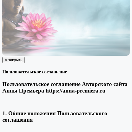
×
закрыть
Пользовательское соглашение
Пользовательское соглашение Авторского сайта
Анны Премьера https://anna-premiera.ru
1. Общие положения Пользовательского
соглашения