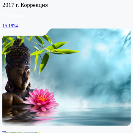
2017 г. Коррекция
VIP-блок
15
1874