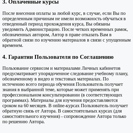
3. Оплаченные курсы
После внесения оплаты за любой курс, в случае, если Вы по
определенным причинам не имели возможность обучаться в
отведенный период прохождения курса, Вы обязаны
уведомить Администрацию. После четких временных рамок,
обозначенных автором, Автор в праве отказать Вам в
обратной связи по изучению материалов в связи с упущенным
временем.
4. Гарантии Пользователя по Соглашению
Пользование сервисом и материалами Личных кабинетов
предусматривает упорядоченное следование учебному плану,
обозначенному в видео и текстовых материалах. По
истечению всего периода обучения Пользователь получает
знания в выбранной теме, которые может применять при
профессиональном консультировании (в соответствующих
программах). Материалы для изучения предоставляются
сроком на 60 месяцев. В online-курсах Пользователь получает
обратную связь от Автора. В самостоятельных курсах (для
самостоятельного изучения) - сопровождение Автора только
по решению Автора.