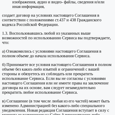
изображения, аудио и видео- файлы, сведения и/или
иная информация,
создает договор на условиях настоящего Соглашения в
соответствии с положениями ст.437 и 438 Гражданского
кодекса Российской Федерации.
1.3. Воспользовавшись любой из указанных выше
возможностей по использованию Сервиса вы подтверждаете,
что:
а) Ознакомились с условиями настоящего Соглашения в
полном объеме до начала использования Сервиса.
б) Принимаете все условия настоящего Соглашения в полном
объеме без каких-либо изъятий и ограничений с вашей
стороны и обязуетесь их соблюдать или прекратить
использование Сервиса. Если вы не согласны с условиями
настоящего Соглашения или не имеете права на заключение
договора на их основе, вам следует незамедлительно
прекратить любое использование Сервиса.
в) Соглашение (в том числе любая из его частей) может быть
изменено Администрацией без какого-либо специального
уведомления. Новая редакция Соглашения вступает в силу с
момента ее размещения на Сайте Администрации либо