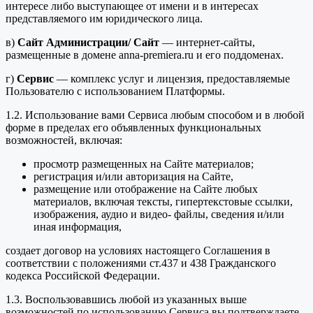
интересе либо выступающее от имени и в интересах
представляемого им юридического лица.
в)
Сайт Администрации/ Сайт
— интернет-сайты,
размещенные в домене anna-premiera.ru и его поддоменах.
г)
Сервис
— комплекс услуг и лицензия, предоставляемые
Пользователю с использованием Платформы.
1.2. Использование вами Сервиса любым способом и в любой
форме в пределах его объявленных функциональных
возможностей, включая:
просмотр размещенных на Сайте материалов;
регистрация и/или авторизация на Сайте,
размещение или отображение на Сайте любых
материалов, включая тексты, гипертекстовые ссылки,
изображения, аудио и видео- файлы, сведения и/или
иная информация,
создает договор на условиях настоящего Соглашения в
соответствии с положениями ст.437 и 438 Гражданского
кодекса Российской Федерации.
1.3. Воспользовавшись любой из указанных выше
возможностей по использованию Сервиса вы подтверждаете,